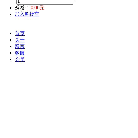
-
+
价格：
0.00元
加入购物车
首页
关于
留言
客服
会员